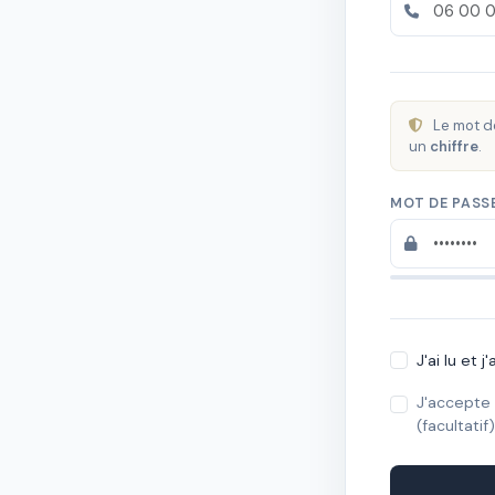
Le mot d
un
chiffre
.
MOT DE PASS
J'ai lu et 
J'accepte 
(facultatif)