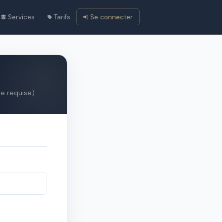
Services
Tarifs
Se connecter
re requise)