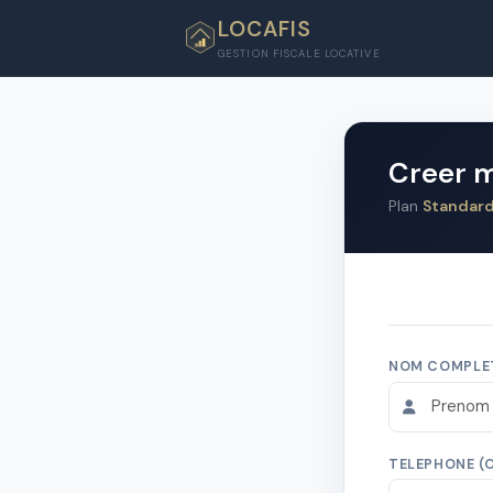
LOCAFIS
GESTION FISCALE LOCATIVE
Creer m
Plan
Standar
NOM COMPLE
TELEPHONE (