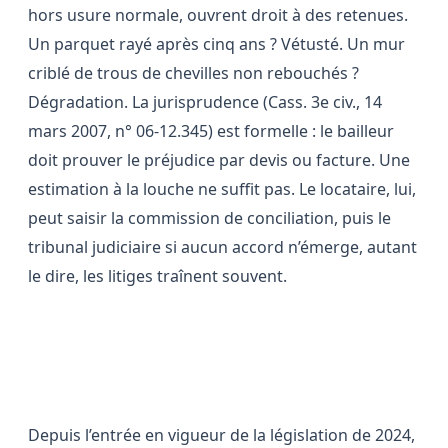
hors usure normale, ouvrent droit à des retenues.
Un parquet rayé après cinq ans ? Vétusté. Un mur
criblé de trous de chevilles non rebouchés ?
Dégradation. La jurisprudence (Cass. 3e civ., 14
mars 2007, n° 06-12.345) est formelle : le bailleur
doit prouver le préjudice par devis ou facture. Une
estimation à la louche ne suffit pas. Le locataire, lui,
peut saisir la commission de conciliation, puis le
tribunal judiciaire si aucun accord n’émerge, autant
le dire, les litiges traînent souvent.
Les subtilités de la déclaration
fiscale du dépôt de garantie
Depuis l’entrée en vigueur de la législation de 2024,