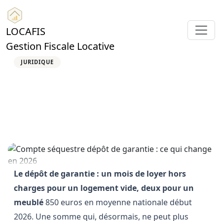
LOCAFIS
Gestion Fiscale Locative
JURIDIQUE
Compte séquestre dépôt de
garantie : ce qui change en
2026
3 mai 2026
11 min de lecture
1,051 vues
Locafis
Le dépôt de garantie : un mois de loyer hors
charges pour un logement vide, deux pour un
meublé
850 euros en moyenne nationale début
2026. Une somme qui, désormais, ne peut plus