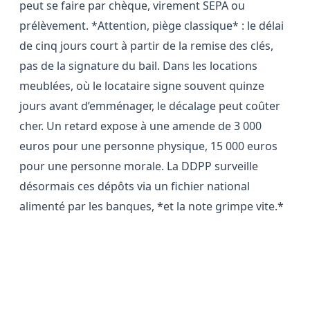
peut se faire par chèque, virement SEPA ou
prélèvement. *Attention, piège classique* : le délai
de cinq jours court à partir de la remise des clés,
pas de la signature du bail. Dans les locations
meublées, où le locataire signe souvent quinze
jours avant d’emménager, le décalage peut coûter
cher. Un retard expose à une amende de 3 000
euros pour une personne physique, 15 000 euros
pour une personne morale. La DDPP surveille
désormais ces dépôts via un fichier national
alimenté par les banques, *et la note grimpe vite.*
La caution solidaire ne change rien
à l'affaire