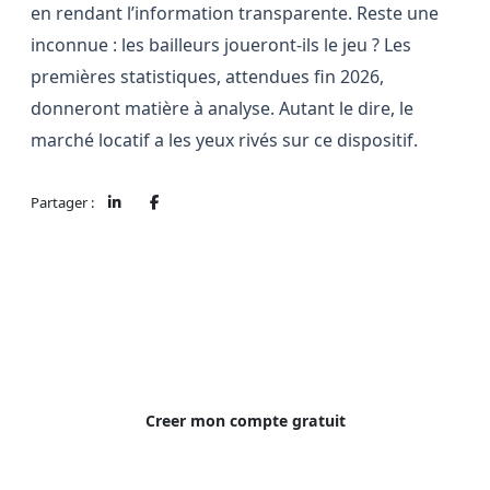
en rendant l’information transparente. Reste une
inconnue : les bailleurs joueront-ils le jeu ? Les
premières statistiques, attendues fin 2026,
donneront matière à analyse. Autant le dire, le
marché locatif a les yeux rivés sur ce dispositif.
Partager :
Simplifiez votre gestion locative
Locafis gere vos loyers, votre fiscalite et vos
documents. Gratuit pour 1 logement.
Creer mon compte gratuit