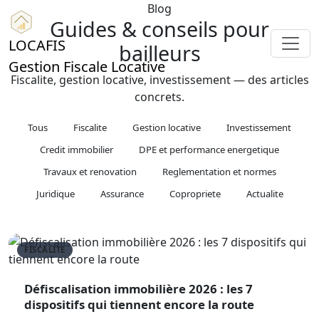
Blog
Guides & conseils pour
LOCAFIS
bailleurs
Gestion Fiscale Locative
Fiscalite, gestion locative, investissement — des articles
concrets.
Tous
Fiscalite
Gestion locative
Investissement
Credit immobilier
DPE et performance energetique
Travaux et renovation
Reglementation et normes
Juridique
Assurance
Copropriete
Actualite
FISCALITE
Défiscalisation immobilière 2026 : les 7
dispositifs qui tiennent encore la route