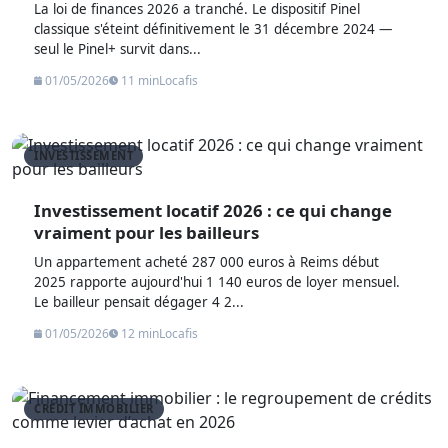
La loi de finances 2026 a tranché. Le dispositif Pinel
classique s'éteint définitivement le 31 décembre 2024 —
seul le Pinel+ survit dans...
01/05/2026
11 min
Locafis
INVESTISSEMENT
Investissement locatif 2026 : ce qui change
vraiment pour les bailleurs
Un appartement acheté 287 000 euros à Reims début
2025 rapporte aujourd'hui 1 140 euros de loyer mensuel.
Le bailleur pensait dégager 4 2...
01/05/2026
12 min
Locafis
CREDIT IMMOBILIER