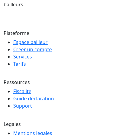
bailleurs.
© 2026 LOCAFIS — Tous droits reserves
Plateforme
Espace bailleur
Creer un compte
Services
Tarifs
Ressources
Fiscalite
Guide declaration
Support
Legales
Mentions legales